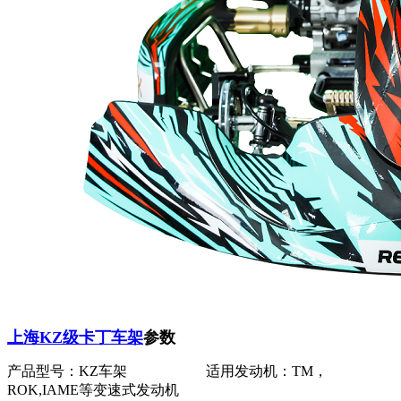
上海KZ级卡丁车架
参数
产品型号：KZ车架 适用发动机：TM，
ROK,IAME等变速式发动机