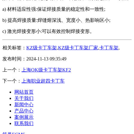
a) 材料适应性强:保证焊接质量的稳定性和一致性;
b) 提高焊接质量:焊缝熔深浅、宽度小、热影响区小;
c) 激光焊接变形小:可以有效控制焊接变形。
相关标签：
KZ级卡丁车架
,
KZ级卡丁车架厂家
,
卡丁车架
,
发布时间：2024-11-13 09:35:49
上一个：
上海OK级卡丁车架KF2
下一个：
上海职业超四卡丁车
网站首页
关于我们
新闻中心
产品中心
案例展示
联系我们