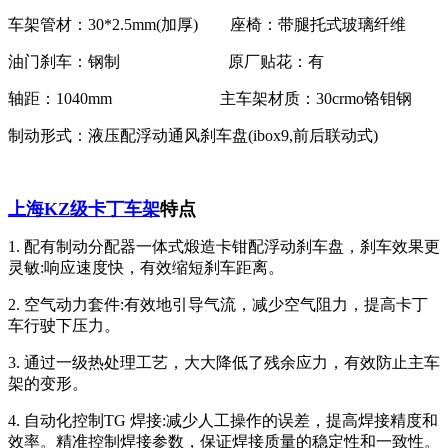
车架管材：30*2.5mm(加厚) 座椅：带腿托式玻璃纤维
油门刹车：钢制 原厂贴花：有
轴距：1040mm 主车架材质：30crmo铬钼钢
制动形式：液压配浮动通风刹车盘(ibox9,前后联动式)
上海KZ级卡丁车架
特点
1. 配有制动分配器一体式煅造卡钳配浮动刹车盘，刹车效果更
灵敏:响应速度快，有效缩短刹车距离。
2. 空气动力套件:有效地引导气流，减少空气阻力，提高卡丁
车行驶下压力。
3. 通过一级热处理工艺，大大降低了残余应力，有效防止主车
架的变形。
4. 自动化控制TG 焊接:减少人工操作的误差，提高焊接精度和
效率。精准控制焊接参数，保证焊接质量的稳定性和一致性。